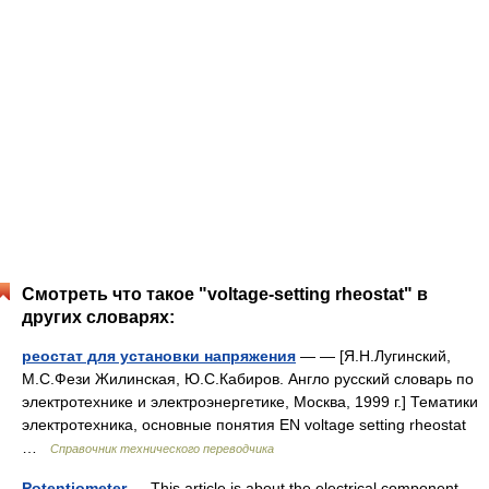
Смотреть что такое "voltage-setting rheostat" в
других словарях:
реостат для установки напряжения
— — [Я.Н.Лугинский,
М.С.Фези Жилинская, Ю.С.Кабиров. Англо русский словарь по
электротехнике и электроэнергетике, Москва, 1999 г.] Тематики
электротехника, основные понятия EN voltage setting rheostat
…
Справочник технического переводчика
Potentiometer
— This article is about the electrical component.