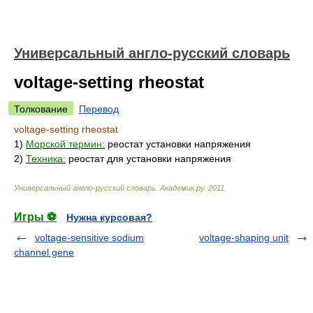
Универсальный англо-русский словарь
voltage-setting rheostat
Толкование
Перевод
voltage-setting rheostat
1)
Морской термин:
реостат установки напряжения
2)
Техника:
реостат для установки напряжения
Универсальный англо-русский словарь
.
Академик.ру
.
2011
.
Игры ⚽
Нужна курсовая?
voltage-sensitive sodium
voltage-shaping unit
channel gene