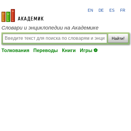
EN
DE
ES
FR
academic.ru
Словари и энциклопедии на Академике
Найти!
Толкования
Переводы
Книги
Игры ⚽